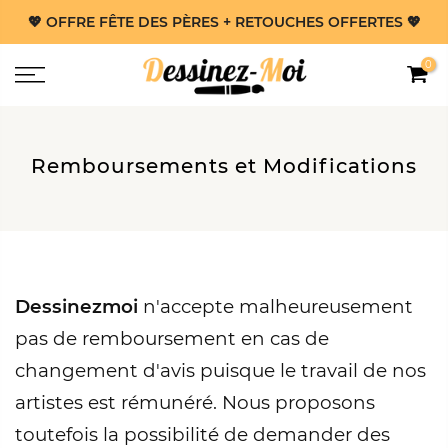
Aller
💖 OFFRE FÊTE DES PÈRES + RETOUCHES OFFERTES 💖
au
0
contenu
Remboursements et Modifications
Dessinezmoi
n'accepte malheureusement
pas de remboursement en cas de
changement d'avis puisque le travail de nos
artistes est rémunéré. Nous proposons
toutefois la possibilité de demander des